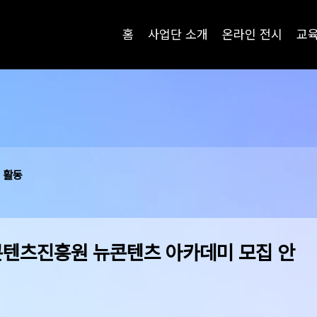
홈
사업단 소개
온라인 전시
교
 활동
콘텐츠진흥원 뉴콘텐츠 아카데미 모집 안