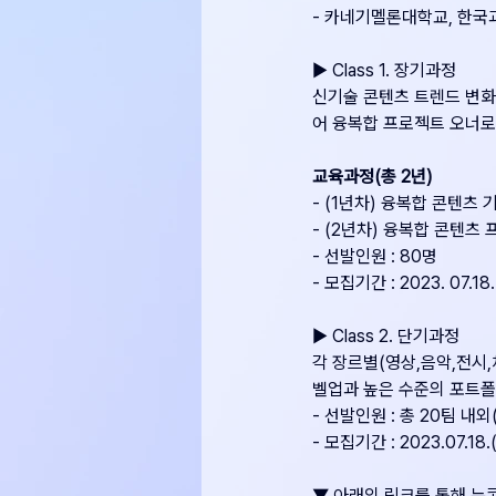
- 카네기멜론대학교, 한국
▶ Class 1. 장기과정
신기술 콘텐츠 트렌드 변화
어 융복합 프로젝트 오너
교육과정(총 2년)
- (1년차) 융복합 콘텐츠
- (2년차) 융복합 콘텐츠
- 선발인원 : 80명
- 모집기간 : 2023. 07.18
▶ Class 2. 단기과정
각 장르별(영상,음악,전시
벨업과 높은 수준의 포트
- 선발인원 : 총 20팀 내외
- 모집기간 : 2023.07.18.
▼ 아래의 링크를 통해 뉴