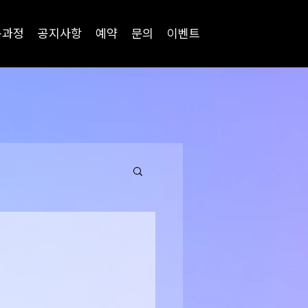
육과정
공지사항
예약
문의
이벤트