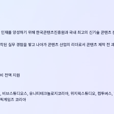
 인재를 양성하기 위해 한국콘텐츠진흥원과 국내 최고의 신기술 콘텐츠 분
착된 실무 경험을 쌓고 나아가 콘텐츠 산업의 리더로서 콘텐츠 제작 전 
비 전액 지원
커스, 비브스튜디오스, 유니티테크놀로지코리아, 위지윅스튜디오, 컴투버스
에픽게임즈 코리아