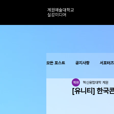
계원예술대학교
실감미디어
모든 포스트
공지사항
서포터즈
혁신융합대학 계원
[유니티] 한국