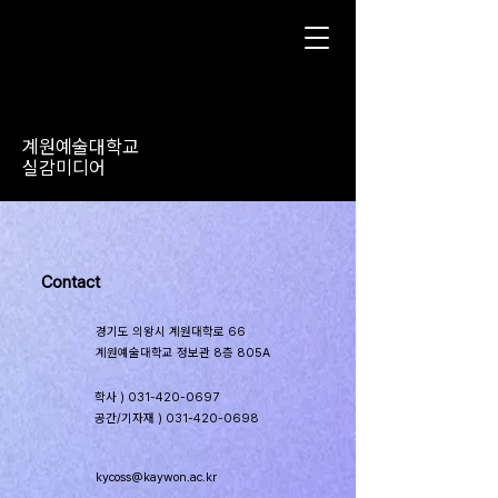
계원예술대학교
실감미디어
Contact
경기도 의왕시 계원대학로 66
계원예술대학교 정보관 8층 805A
학사 )
031-420-0697
​공간/기자재 )
031-420-0698
kycoss@kaywon.ac.kr