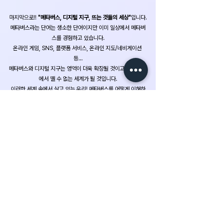
마지막으로!! 
"메타버스, 디지털 지구, 뜨는 것들의 세상"
입니다.
메타버스라는 단어는 생소한 단어이지만 이미 일상에서 메타버
스를 경험하고 있습니다.
온라인 게임, SNS, 플랫폼 서비스, 온라인 지도/네비게이션 
등...
메타버스와 디지털 지구는 영역이 더욱 확장될 것이고 우리의 삶
에서 뗄 수 없는 세계가 될 것입니다.
이러한 세계 속에서 살고 있는 우리! 메타버스를 어떻게 이해하
고 받아들여야 하는지 궁금하시다면
이 책 한 번 읽어보세요😙
이상 계원예대 COSS 서포터즈였습니다!
감사합니다:)
서포터즈 활동